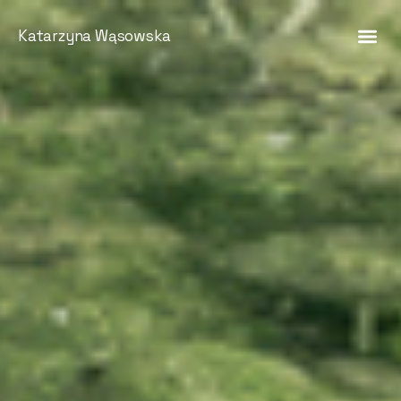
Katarzyna Wąsowska